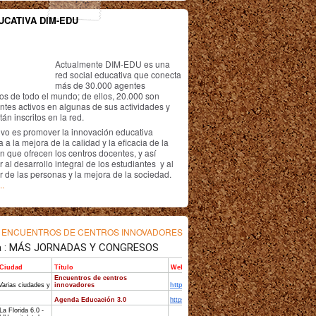
UCATIVA DIM-EDU
Actualmente DIM-EDU es una
red social educativa que conecta
más de 30.000 agentes
os de todo el mundo; de ellos, 20.000 son
antes activos en algunas de sus actividades y
án inscritos en la red.
ivo es promover la innovación educativa
 a la mejora de la calidad y la eficacia de la
n que ofrecen los centros docentes, y así
r al desarrollo integral de los estudiantes y al
r de las personas y la mejora de la sociedad.
..
s
ENCUENTROS DE CENTROS INNOVADORES