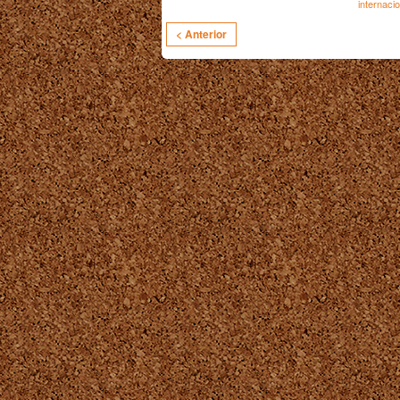
internacio
< Anterior