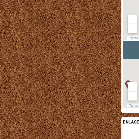
ENLAC