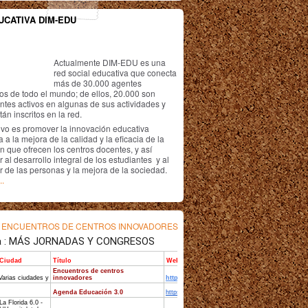
UCATIVA DIM-EDU
Actualmente DIM-EDU es una
red social educativa que conecta
más de 30.000 agentes
os de todo el mundo; de ellos, 20.000 son
antes activos en algunas de sus actividades y
án inscritos en la red.
ivo es promover la innovación educativa
 a la mejora de la calidad y la eficacia de la
n que ofrecen los centros docentes, y así
r al desarrollo integral de los estudiantes y al
r de las personas y la mejora de la sociedad.
..
s
ENCUENTROS DE CENTROS INNOVADORES