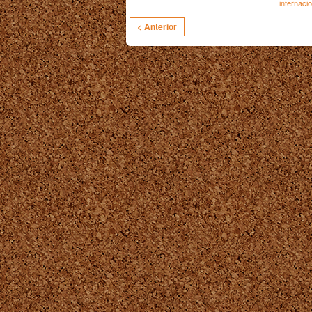
internacio
< Anterior