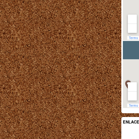
ENLAC