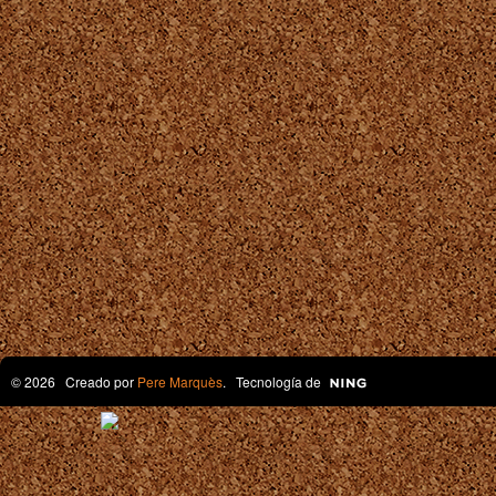
© 2026 Creado por
Pere Marquès
. Tecnología de