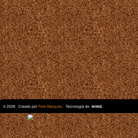
© 2026 Creado por
Pere Marquès
. Tecnología de