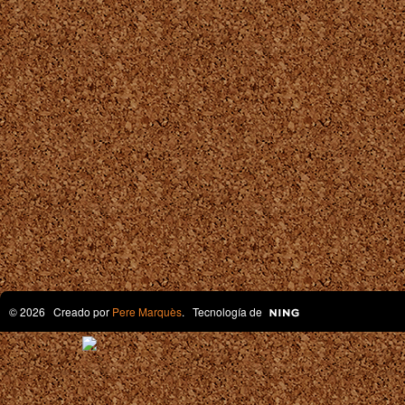
© 2026 Creado por
Pere Marquès
. Tecnología de