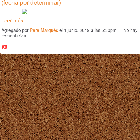
(fecha por determinar)
Leer más...
Agregado por
Pere Marquès
el 1 junio, 2019 a las 5:30pm — No hay
comentarios