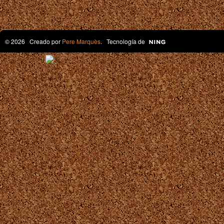
© 2026 Creado por
Pere Marquès
. Tecnología de