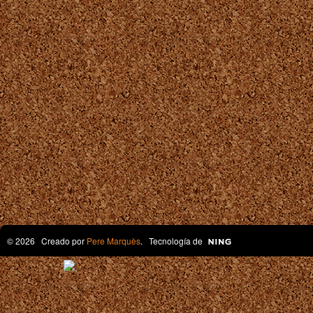
© 2026 Creado por
Pere Marquès
. Tecnología de