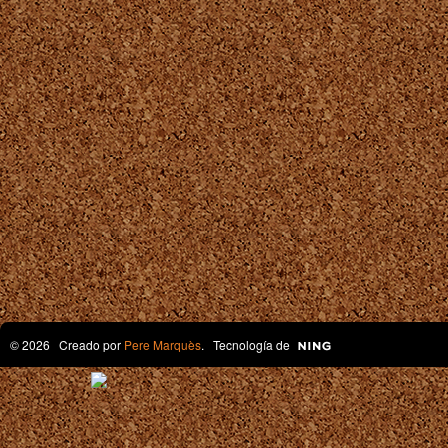
© 2026 Creado por
Pere Marquès
. Tecnología de