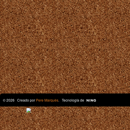
© 2026 Creado por
Pere Marquès
. Tecnología de