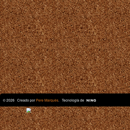
© 2026 Creado por
Pere Marquès
. Tecnología de