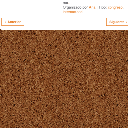
mo
…
Organizado por
Ana
| Tipo:
congreso
,
internacional
< Anterior
Siguiente >