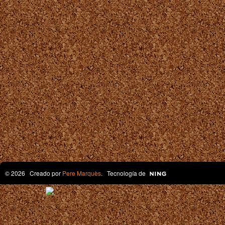
© 2026 Creado por
Pere Marquès
. Tecnología de