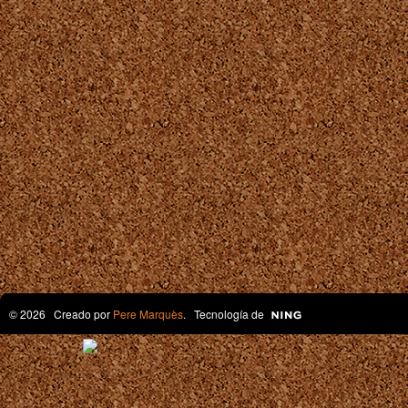
© 2026 Creado por
Pere Marquès
. Tecnología de