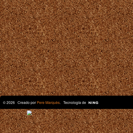
© 2026 Creado por
Pere Marquès
. Tecnología de