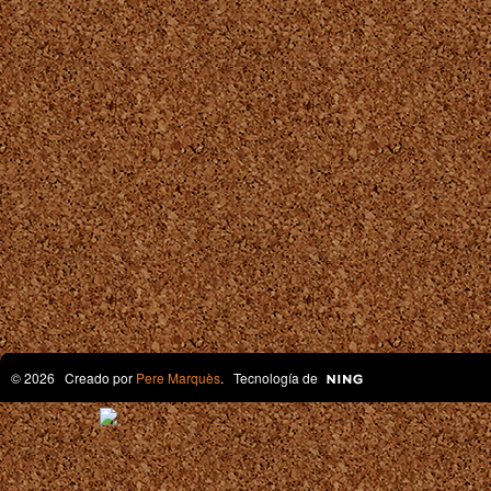
© 2026 Creado por
Pere Marquès
. Tecnología de