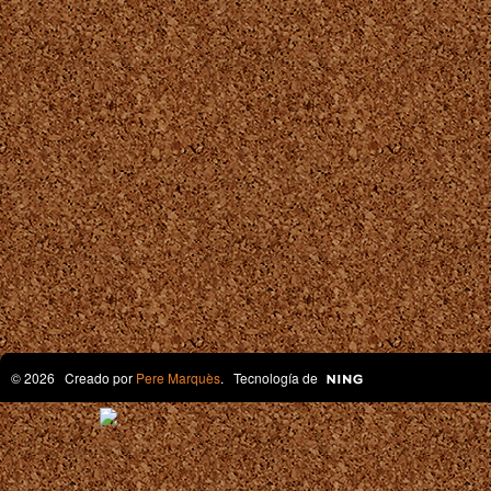
© 2026 Creado por
Pere Marquès
. Tecnología de