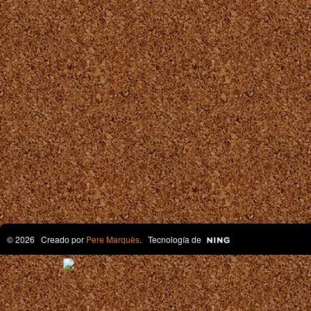
© 2026 Creado por
Pere Marquès
. Tecnología de