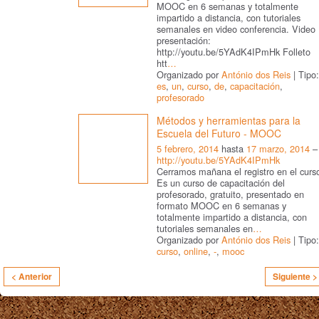
MOOC en 6 semanas y totalmente
impartido a distancia, con tutoriales
semanales en video conferencia. Video
presentación:
http://youtu.be/5YAdK4IPmHk Folleto
htt
…
Organizado por
António dos Reis
| Tipo:
es
,
un
,
curso
,
de
,
capacitación
,
profesorado
Métodos y herramientas para la
Escuela del Futuro - MOOC
5 febrero, 2014
hasta
17 marzo, 2014
–
http://youtu.be/5YAdK4IPmHk
Cerramos mañana el registro en el curs
Es un curso de capacitación del
profesorado, gratuito, presentado en
formato MOOC en 6 semanas y
totalmente impartido a distancia, con
tutoriales semanales en
…
Organizado por
António dos Reis
| Tipo:
curso
,
online
,
-
,
mooc
< Anterior
Siguiente >