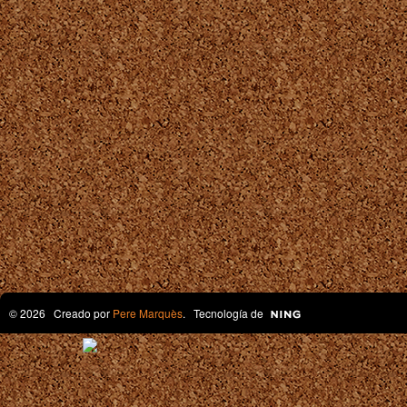
© 2026 Creado por
Pere Marquès
. Tecnología de