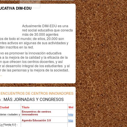
UCATIVA DIM-EDU
Actualmente DIM-EDU es una
red social educativa que conecta
más de 30.000 agentes
os de todo el mundo; de ellos, 20.000 son
antes activos en algunas de sus actividades y
án inscritos en la red.
ivo es promover la innovación educativa
 a la mejora de la calidad y la eficacia de la
n que ofrecen los centros docentes, y así
r al desarrollo integral de los estudiantes y al
r de las personas y la mejora de la sociedad.
..
s
ENCUENTROS DE CENTROS INNOVADORES