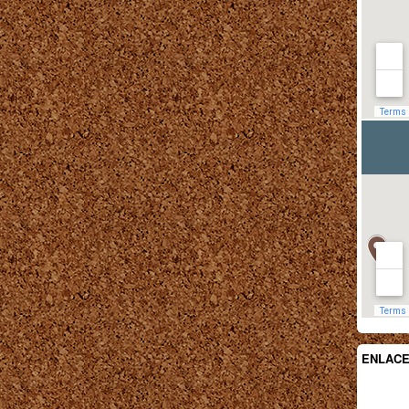
ENLAC