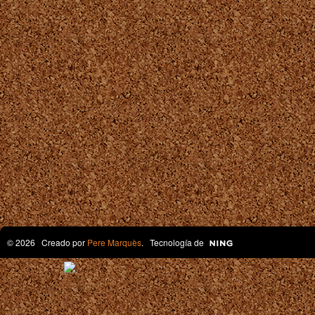
© 2026 Creado por
Pere Marquès
. Tecnología de