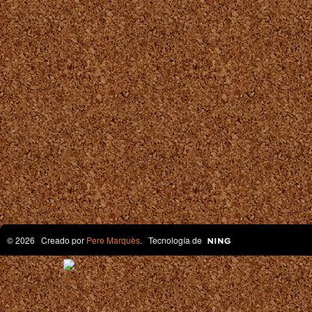
© 2026 Creado por
Pere Marquès
. Tecnología de