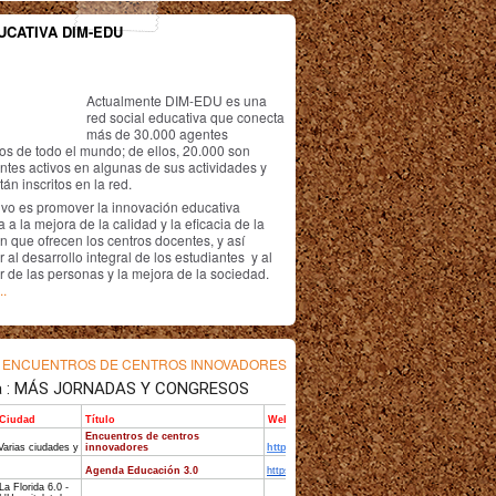
UCATIVA DIM-EDU
Actualmente DIM-EDU es una
red social educativa que conecta
más de 30.000 agentes
os de todo el mundo; de ellos, 20.000 son
antes activos en algunas de sus actividades y
án inscritos en la red.
ivo es promover la innovación educativa
 a la mejora de la calidad y la eficacia de la
n que ofrecen los centros docentes, y así
r al desarrollo integral de los estudiantes y al
r de las personas y la mejora de la sociedad.
..
s
ENCUENTROS DE CENTROS INNOVADORES