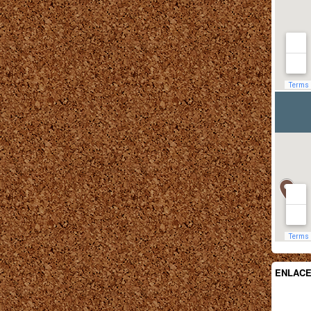
ENLAC