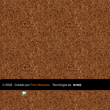
© 2026 Creado por
Pere Marquès
. Tecnología de