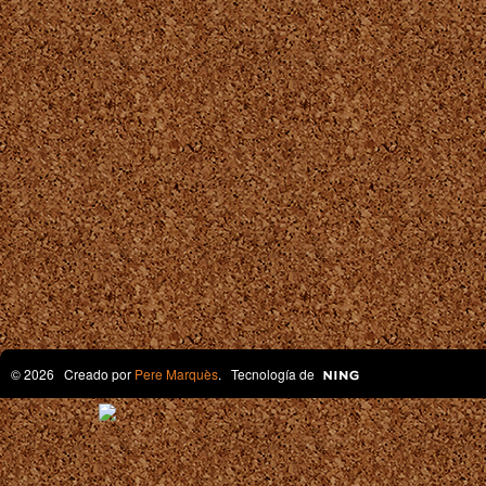
© 2026 Creado por
Pere Marquès
. Tecnología de