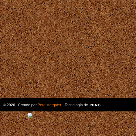
© 2026 Creado por
Pere Marquès
. Tecnología de