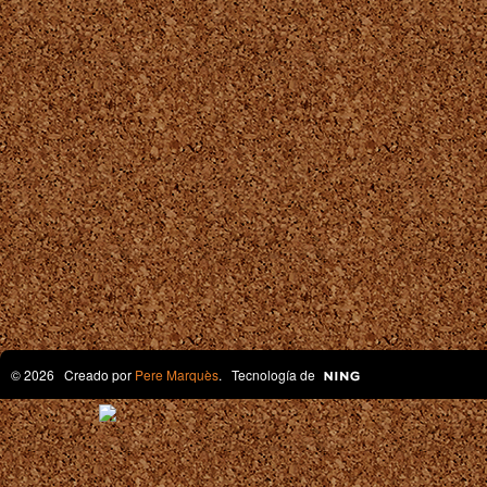
© 2026 Creado por
Pere Marquès
. Tecnología de