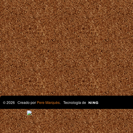
© 2026 Creado por
Pere Marquès
. Tecnología de