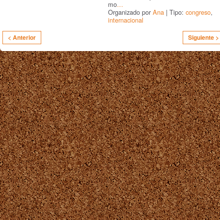
mo
…
Organizado por
Ana
| Tipo:
congreso
,
internacional
< Anterior
Siguiente >