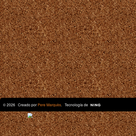
© 2026 Creado por
Pere Marquès
. Tecnología de