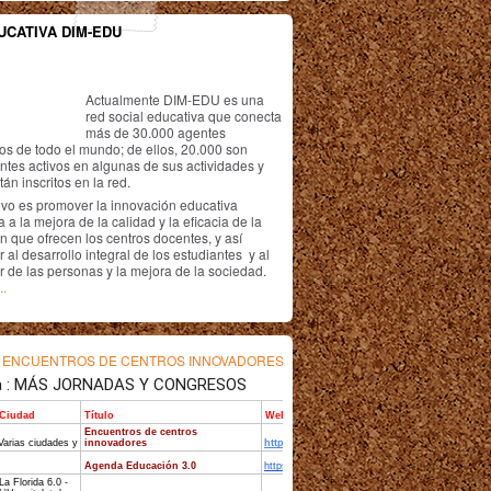
UCATIVA DIM-EDU
Actualmente DIM-EDU es una
red social educativa que conecta
más de 30.000 agentes
os de todo el mundo; de ellos, 20.000 son
antes activos en algunas de sus actividades y
án inscritos en la red.
ivo es promover la innovación educativa
 a la mejora de la calidad y la eficacia de la
n que ofrecen los centros docentes, y así
r al desarrollo integral de los estudiantes y al
r de las personas y la mejora de la sociedad.
..
s
ENCUENTROS DE CENTROS INNOVADORES