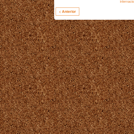
internacio
< Anterior