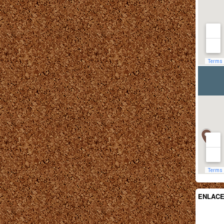
ENLAC