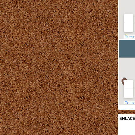
ENLAC