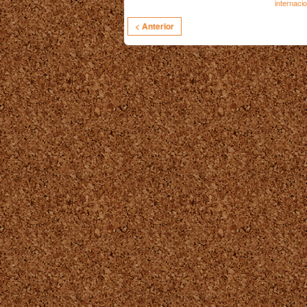
internacio
< Anterior