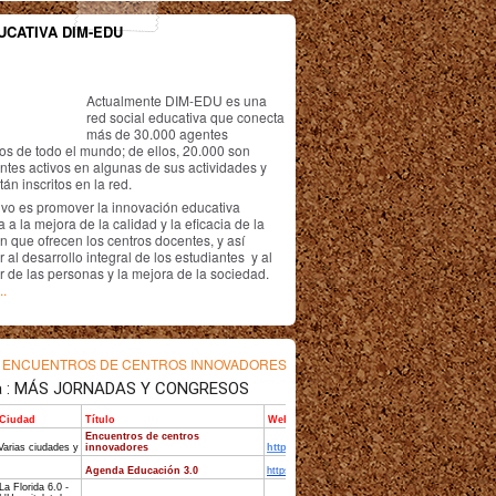
UCATIVA DIM-EDU
Actualmente DIM-EDU es una
red social educativa que conecta
más de 30.000 agentes
os de todo el mundo; de ellos, 20.000 son
antes activos en algunas de sus actividades y
án inscritos en la red.
ivo es promover la innovación educativa
 a la mejora de la calidad y la eficacia de la
n que ofrecen los centros docentes, y así
r al desarrollo integral de los estudiantes y al
r de las personas y la mejora de la sociedad.
..
s
ENCUENTROS DE CENTROS INNOVADORES