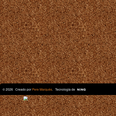
© 2026 Creado por
Pere Marquès
. Tecnología de