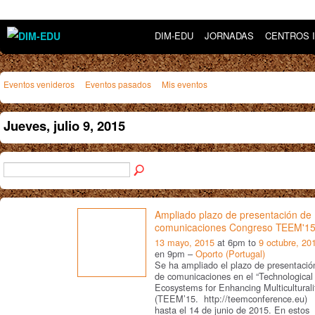
DIM-EDU
JORNADAS
CENTROS 
Eventos venideros
Eventos pasados
Mis eventos
Jueves, julio 9, 2015
Ampliado plazo de presentación de
comunicaciones Congreso TEEM'1
13 mayo, 2015
at 6pm to
9 octubre, 20
en 9pm –
Oporto (Portugal)
Se ha ampliado el plazo de presentació
de comunicaciones en el “Technological
Ecosystems for Enhancing Multiculturali
(TEEM’15. http://teemconference.eu)
hasta el 14 de junio de 2015. En estos