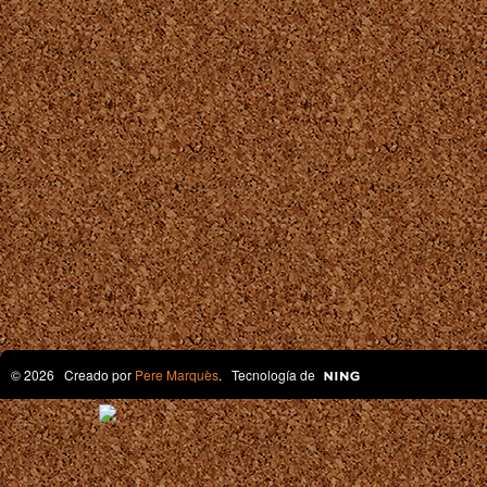
© 2026 Creado por
Pere Marquès
. Tecnología de