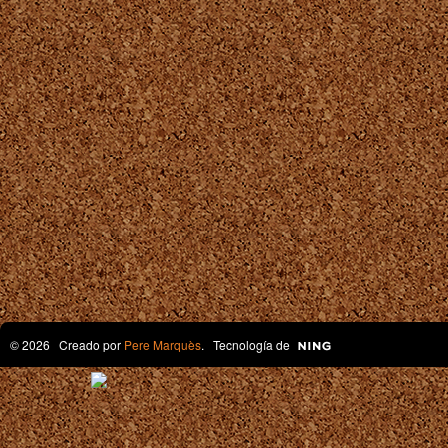
© 2026 Creado por
Pere Marquès
. Tecnología de