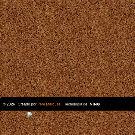
© 2026 Creado por
Pere Marquès
. Tecnología de