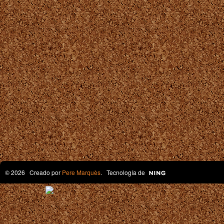
© 2026 Creado por
Pere Marquès
. Tecnología de