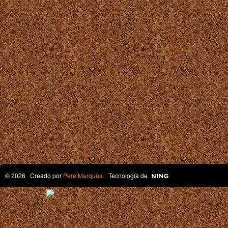
© 2026 Creado por
Pere Marquès
. Tecnología de