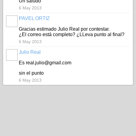
Un saludo
6 May 2013
PAVEL ORTIZ
Gracias estimado Julio Real por contestar.
¿El correo está completo? ¿LLeva punto al final?
6 May 2013
Julio Real
Es real.julio@gmail.com
sin el punto
6 May 2013