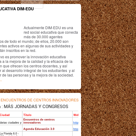
UCATIVA DIM-EDU
Actualmente DIM-EDU es una
red social educativa que conecta
más de 30.000 agentes
os de todo el mundo; de ellos, 20.000 son
antes activos en algunas de sus actividades y
án inscritos en la red.
ivo es promover la innovación educativa
 a la mejora de la calidad y la eficacia de la
n que ofrecen los centros docentes, y así
r al desarrollo integral de los estudiantes y al
r de las personas y la mejora de la sociedad.
..
s
ENCUENTROS DE CENTROS INNOVADORES