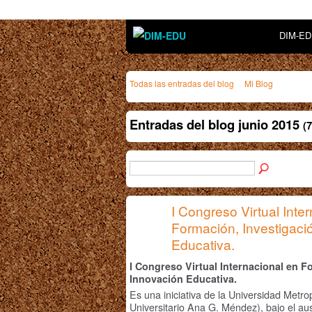
DIM-E
Todas las entradas del blog
Mi Blog
Entradas del blog junio 2015
(7
I Congreso Virtual Inte
Formación, Investigaci
Educativa.
I Congreso Virtual Internacional en F
Innovación Educativa.
Es una iniciativa de la Universidad Met
Universitario Ana G. Méndez), bajo el au