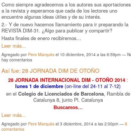
Como siempre agradecemos a los autores sus aportaciones
a la revista y esperamos que cada de los lectores uno
encuentre algunas ideas útiles y de su interés.
2.- Y de nuevo hacemos llamamiento para ir preparando la
REVISTA DIM-31. ¿Algo para publicar y compartir?
Hasta finales de enero recibiremos…
Leer más...
Agregado por
Pere Marquès
el 10 diciembre, 2014 a las 6:59pm — N
hay comentarios
Así fue: 28 JORNADA DIM DE OTOÑO
28 JORNADA INTERNACIONAL DIM - OTOÑO 2014
:
lunes 1 de diciembre
(on-line del 24-11 al 7-12)
en el
Colegio de Licenciados de Barcelona
, Rambla de
Catalunya 8, junto Pl. Catalunya
Buscamos…
Leer más...
Agregado por
Pere Marquès
el 3 diciembre, 2014 a las 2:00pm —
8
comentarios