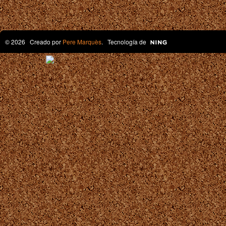
© 2026 Creado por
Pere Marquès
. Tecnología de