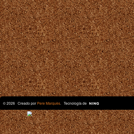
© 2026 Creado por
Pere Marquès
. Tecnología de