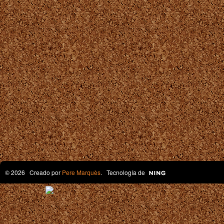
© 2026 Creado por
Pere Marquès
. Tecnología de