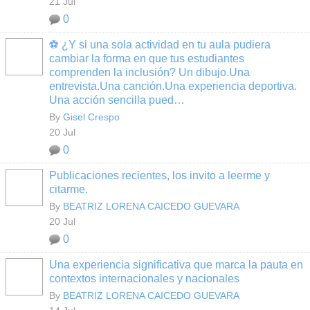
21 Jul
0
⚽ ¿Y si una sola actividad en tu aula pudiera
cambiar la forma en que tus estudiantes
comprenden la inclusión? Un dibujo.Una
entrevista.Una canción.Una experiencia deportiva.
Una acción sencilla pued…
By
Gisel Crespo
20 Jul
0
Publicaciones recientes, los invito a leerme y
citarme.
By
BEATRIZ LORENA CAICEDO GUEVARA
20 Jul
0
Una experiencia significativa que marca la pauta en
contextos internacionales y nacionales
By
BEATRIZ LORENA CAICEDO GUEVARA