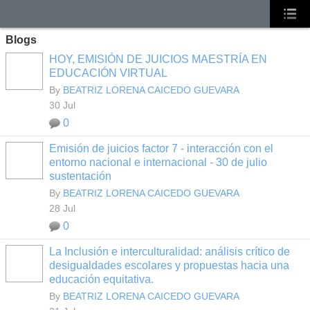
Blogs
HOY, EMISIÓN DE JUICIOS MAESTRÍA EN
EDUCACIÓN VIRTUAL
By
BEATRIZ LORENA CAICEDO GUEVARA
30 Jul
0
Emisión de juicios factor 7 - interacción con el
entorno nacional e internacional - 30 de julio
sustentación
By
BEATRIZ LORENA CAICEDO GUEVARA
28 Jul
0
La Inclusión e interculturalidad: análisis crítico de
desigualdades escolares y propuestas hacia una
educación equitativa.
By
BEATRIZ LORENA CAICEDO GUEVARA