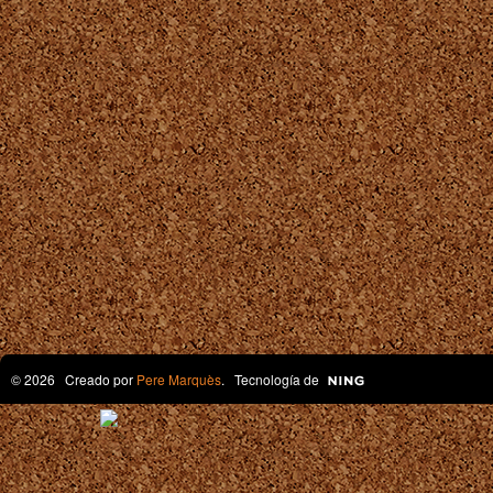
© 2026 Creado por
Pere Marquès
. Tecnología de