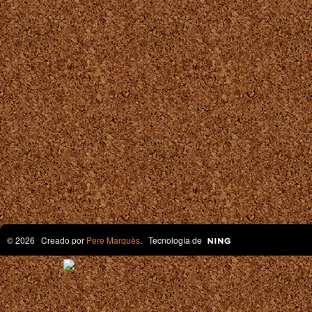
© 2026 Creado por
Pere Marquès
. Tecnología de