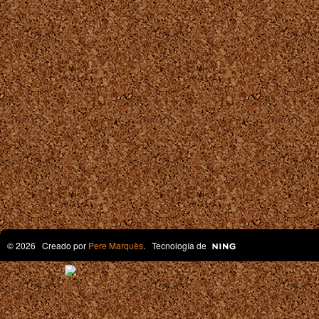
© 2026 Creado por
Pere Marquès
. Tecnología de