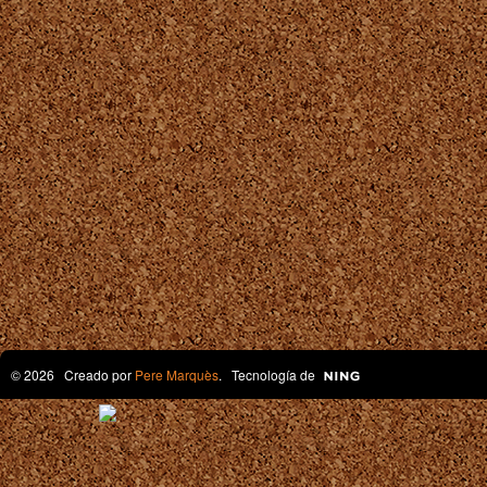
© 2026 Creado por
Pere Marquès
. Tecnología de