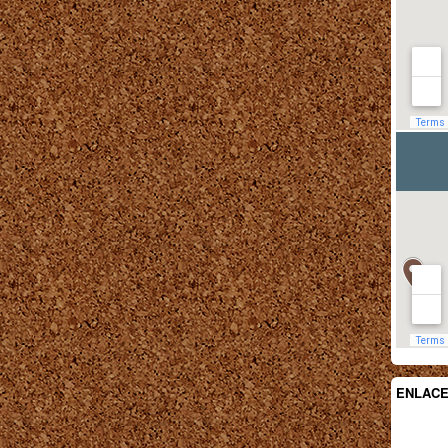
ENLAC