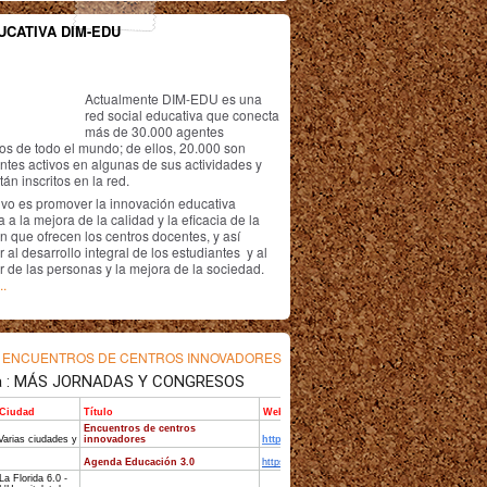
UCATIVA DIM-EDU
Actualmente DIM-EDU es una
red social educativa que conecta
más de 30.000 agentes
os de todo el mundo; de ellos, 20.000 son
antes activos en algunas de sus actividades y
án inscritos en la red.
ivo es promover la innovación educativa
 a la mejora de la calidad y la eficacia de la
n que ofrecen los centros docentes, y así
r al desarrollo integral de los estudiantes y al
r de las personas y la mejora de la sociedad.
..
s
ENCUENTROS DE CENTROS INNOVADORES