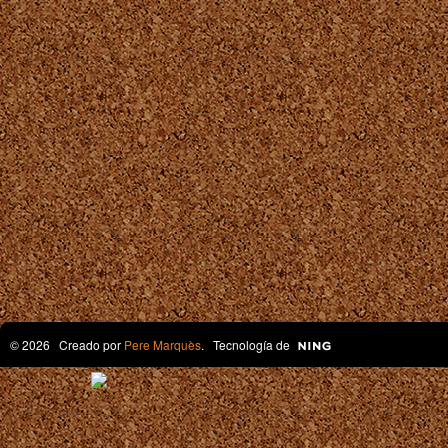
© 2026 Creado por
Pere Marquès
. Tecnología de