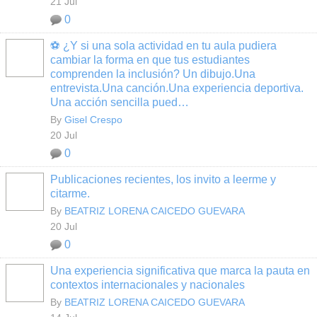
21 Jul
0
⚽ ¿Y si una sola actividad en tu aula pudiera
cambiar la forma en que tus estudiantes
comprenden la inclusión? Un dibujo.Una
entrevista.Una canción.Una experiencia deportiva.
Una acción sencilla pued…
By
Gisel Crespo
20 Jul
0
Publicaciones recientes, los invito a leerme y
citarme.
By
BEATRIZ LORENA CAICEDO GUEVARA
20 Jul
0
Una experiencia significativa que marca la pauta en
contextos internacionales y nacionales
By
BEATRIZ LORENA CAICEDO GUEVARA