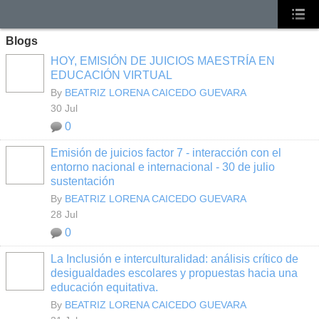
Blogs
HOY, EMISIÓN DE JUICIOS MAESTRÍA EN
EDUCACIÓN VIRTUAL
By
BEATRIZ LORENA CAICEDO GUEVARA
30 Jul
0
Emisión de juicios factor 7 - interacción con el
entorno nacional e internacional - 30 de julio
sustentación
By
BEATRIZ LORENA CAICEDO GUEVARA
28 Jul
0
La Inclusión e interculturalidad: análisis crítico de
desigualdades escolares y propuestas hacia una
educación equitativa.
By
BEATRIZ LORENA CAICEDO GUEVARA