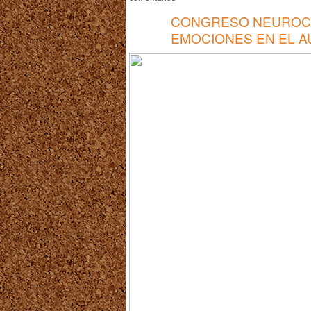
CONGRESO NEUROCI
EMOCIONES EN EL A