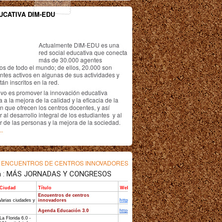
UCATIVA DIM-EDU
Actualmente DIM-EDU es una
red social educativa que conecta
más de 30.000 agentes
os de todo el mundo; de ellos, 20.000 son
antes activos en algunas de sus actividades y
án inscritos en la red.
ivo es promover la innovación educativa
 a la mejora de la calidad y la eficacia de la
n que ofrecen los centros docentes, y así
r al desarrollo integral de los estudiantes y al
r de las personas y la mejora de la sociedad.
..
s
ENCUENTROS DE CENTROS INNOVADORES