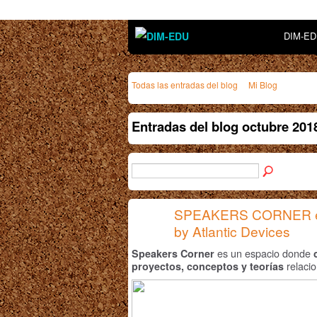
DIM-E
Todas las entradas del blog
Mi Blog
Entradas del blog octubre 20
SPEAKERS CORNER e
by Atlantic Devices
es un espacio donde
Spea
kers Corner
relacio
proyectos, conceptos y teorías