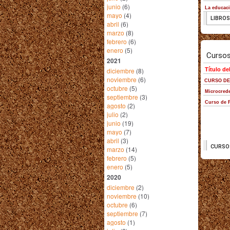
junio
(6)
mayo
(4)
abril
(6)
marzo
(8)
febrero
(6)
enero
(5)
2021
diciembre
(8)
noviembre
(6)
octubre
(5)
septiembre
(3)
agosto
(2)
julio
(2)
junio
(19)
mayo
(7)
abril
(3)
marzo
(14)
febrero
(5)
enero
(5)
2020
diciembre
(2)
noviembre
(10)
octubre
(6)
septiembre
(7)
agosto
(1)