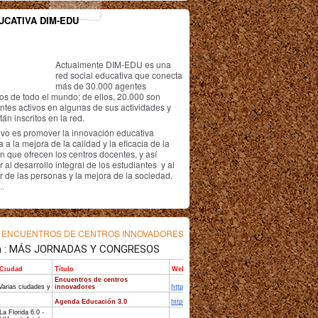
UCATIVA DIM-EDU
Actualmente DIM-EDU es una
red social educativa que conecta
más de 30.000 agentes
os de todo el mundo; de ellos, 20.000 son
antes activos en algunas de sus actividades y
án inscritos en la red.
ivo es promover la innovación educativa
 a la mejora de la calidad y la eficacia de la
n que ofrecen los centros docentes, y así
r al desarrollo integral de los estudiantes y al
r de las personas y la mejora de la sociedad.
..
s
ENCUENTROS DE CENTROS INNOVADORES